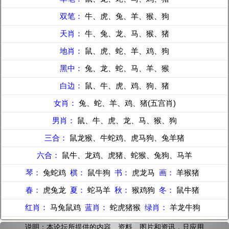
双笔：
牛、虎、兔、羊、猴、狗
天肖：
牛、兔、龙、马、猴、猪
地肖：
鼠、虎、蛇、羊、鸡、狗
黑中：
兔、龙、蛇、马、羊、猴
白边：
鼠、牛、虎、鸡、狗、猪
女肖：
兔、蛇、羊、鸡、猪(五宫肖)
男肖：
鼠、牛、虎、龙、马、猴、狗
三合：
鼠龙猴、牛蛇鸡、虎马狗、兔羊猪
六合：
鼠牛、龙鸡、虎猪、蛇猴、兔狗、马羊
琴：
兔蛇鸡
棋：
鼠牛狗
书：
虎龙马
画：
羊猴猪
春：
虎兔龙
夏：
蛇马羊
秋：
猴鸡狗
冬：
鼠牛猪
红肖：
马兔鼠鸡
蓝肖：
蛇虎猪猴
绿肖：
羊龙牛狗
说明：本论坛所提供的内容、资料、图片和资讯，只应用