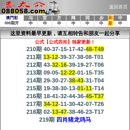
返回首页
这里资料最早更新，请互相转告和朋友一起分享
公式【公式四肖】独家更新！
210期 40-37-15-17-42-
48-T49
211期
13-12
-39-37-38-08-T01
212期 43-
32-16
-39-19-27-T06
213期 09-05-
12-22
-01-15-T35
214期 29-30-27-
38-43
-31-T04
215期 19-38-30-13-
01-11
-T14
216期 18-41-32-44-36-
45-T37
217期
34-12
-11-30-42-07-T26
218期 02-
13-47
-38-46-23-T17
219期
四肖猪龙鸡马