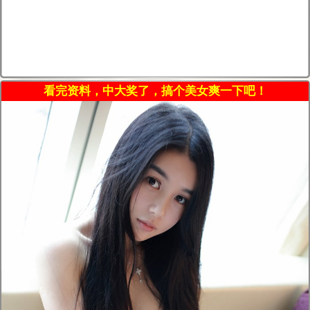
看完资料，中大奖了，搞个美女爽一下吧！