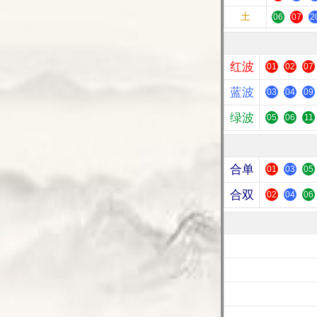
土
06
07
2
红波
01
02
07
蓝波
03
04
09
绿波
05
06
11
合单
01
03
05
合双
02
04
06