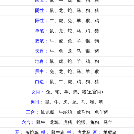
凶丑：
鼠、牛、虎、猴、狗、猪
阴性：
鼠、龙、蛇、马、狗、猪
阳性：
牛、虎、兔、羊、猴、鸡
单笔：
鼠、龙、蛇、马、鸡、猪
双笔：
牛、虎、兔、羊、猴、狗
天肖：
牛、兔、龙、马、猴、猪
地肖：
鼠、虎、蛇、羊、鸡、狗
黑中：
兔、龙、蛇、马、羊、猴
白边：
鼠、牛、虎、鸡、狗、猪
女肖：
兔、蛇、羊、鸡、猪(五宫肖)
男肖：
鼠、牛、虎、龙、马、猴、狗
三合：
鼠龙猴、牛蛇鸡、虎马狗、兔羊猪
六合：
鼠牛、龙鸡、虎猪、蛇猴、兔狗、马羊
琴：
兔蛇鸡
棋：
鼠牛狗
书：
虎龙马
画：
羊猴猪