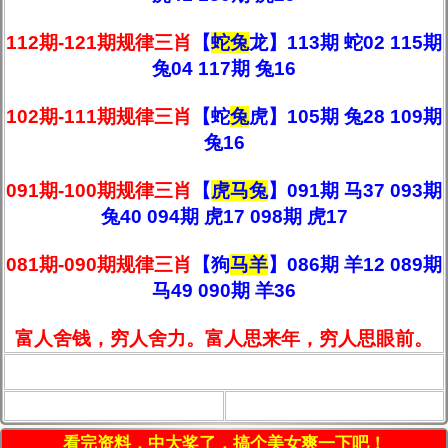
112期-121期规律三肖
【
蛇兔
龙】113期 蛇02 115期
兔04 117期 兔16
102期-111期规律三肖
【蛇
兔
虎】105期 兔28 109期
兔16
091期-100期规律三肖
【
虎马兔
】091期 马37 093期
兔40 094期 虎17 098期 虎17
081期-090期规律三肖
【狗
马羊
】086期 羊12 089期
马49 090期 羊36
富人舍钱，穷人舍力。富人思来年，穷人思眼前。
看完资料，中大奖了，搞个美女爽一下吧！