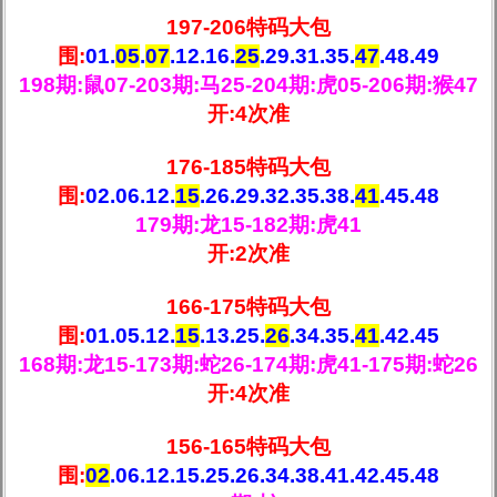
197-206特码大包
围:
01.
05
.
07
.12.16.
25
.29.31.35.
47
.48.49
198期:鼠07-203期:马25-204期:虎05-206期:猴47
开:4次准
176-185特码大包
围:
02.06.12.
15
.26.29.32.35.38.
41
.45.48
179期:龙15-182期:虎41
开:2次准
166-175特码大包
围:
01.05.12.
15
.13.25.
26
.34.35.
41
.42.45
168期:龙15-173期:蛇26-174期:虎41-175期:蛇26
开:4次准
156-165特码大包
围:
02
.06.12.15.25.26.34.38.41.42.45.48