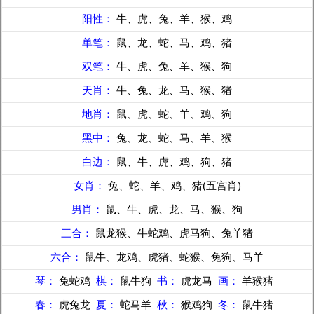
阳性：
牛、虎、兔、羊、猴、鸡
单笔：
鼠、龙、蛇、马、鸡、猪
双笔：
牛、虎、兔、羊、猴、狗
天肖：
牛、兔、龙、马、猴、猪
地肖：
鼠、虎、蛇、羊、鸡、狗
黑中：
兔、龙、蛇、马、羊、猴
白边：
鼠、牛、虎、鸡、狗、猪
女肖：
兔、蛇、羊、鸡、猪(五宫肖)
男肖：
鼠、牛、虎、龙、马、猴、狗
三合：
鼠龙猴、牛蛇鸡、虎马狗、兔羊猪
六合：
鼠牛、龙鸡、虎猪、蛇猴、兔狗、马羊
琴：
兔蛇鸡
棋：
鼠牛狗
书：
虎龙马
画：
羊猴猪
春：
虎兔龙
夏：
蛇马羊
秋：
猴鸡狗
冬：
鼠牛猪