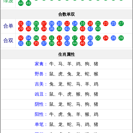
绿波
44
49
合数单双
01
03
05
07
09
10
12
14
16
18
21
23
25
27
合单
29
30
32
34
36
38
41
43
45
47
49
02
04
06
08
11
13
15
17
19
20
22
24
26
28
合双
31
33
35
37
39
40
42
44
46
48
生肖属性
家禽：
牛、马、羊、鸡、狗、猪
野兽：
鼠、虎、兔、龙、蛇、猴
吉美：
兔、龙、蛇、马、羊、鸡
凶丑：
鼠、牛、虎、猴、狗、猪
阴性：
鼠、龙、蛇、马、狗、猪
阳性：
牛、虎、兔、羊、猴、鸡
单笔：
鼠、龙、蛇、马、鸡、猪