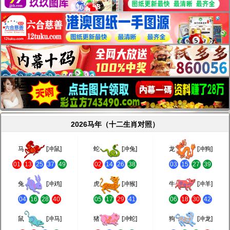
2026马年（十二生肖对照）
马
[冲鼠]
蛇
[冲兔]
龙
[冲狗]
01
13
25
37
49
02
14
26
38
03
15
27
39
兔
[冲鸡]
虎
[冲猴]
牛
[冲羊]
04
16
28
40
05
17
29
41
06
18
30
42
鼠
[冲马]
猪
[冲蛇]
狗
[冲龙]