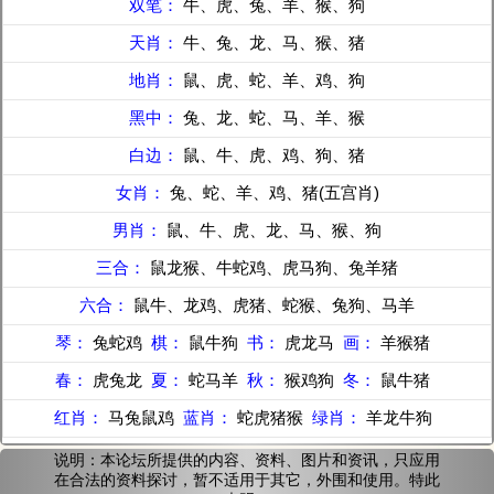
双笔：
牛、虎、兔、羊、猴、狗
天肖：
牛、兔、龙、马、猴、猪
地肖：
鼠、虎、蛇、羊、鸡、狗
黑中：
兔、龙、蛇、马、羊、猴
白边：
鼠、牛、虎、鸡、狗、猪
女肖：
兔、蛇、羊、鸡、猪(五宫肖)
男肖：
鼠、牛、虎、龙、马、猴、狗
三合：
鼠龙猴、牛蛇鸡、虎马狗、兔羊猪
六合：
鼠牛、龙鸡、虎猪、蛇猴、兔狗、马羊
琴：
兔蛇鸡
棋：
鼠牛狗
书：
虎龙马
画：
羊猴猪
春：
虎兔龙
夏：
蛇马羊
秋：
猴鸡狗
冬：
鼠牛猪
红肖：
马兔鼠鸡
蓝肖：
蛇虎猪猴
绿肖：
羊龙牛狗
说明：本论坛所提供的内容、资料、图片和资讯，只应用
在合法的资料探讨，暂不适用于其它，外围和使用。特此