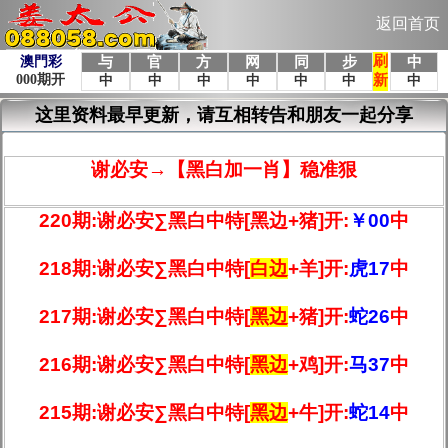
返回首页
这里资料最早更新，请互相转告和朋友一起分享
谢必安→【黑白加一肖】稳准狠
220期:谢必安∑黑白中特
[黑边+猪]
开:
￥00
中
218期:谢必安∑黑白中特
[
白边
+羊]
开:
虎17
中
217期:谢必安∑黑白中特
[
黑边
+猪]
开:
蛇26
中
216期:谢必安∑黑白中特
[
黑边
+鸡]
开:
马37
中
215期:谢必安∑黑白中特
[
黑边
+牛]
开:
蛇14
中