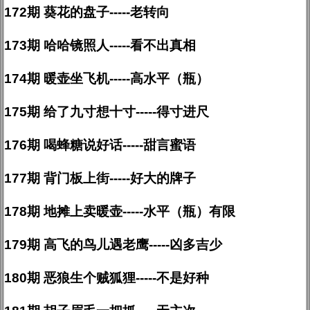
172期 葵花的盘子-----老转向
173期 哈哈镜照人-----看不出真相
174期 暖壶坐飞机-----高水平（瓶）
175期 给了九寸想十寸-----得寸进尺
176期 喝蜂糖说好话-----甜言蜜语
177期 背门板上街-----好大的牌子
178期 地摊上卖暖壶-----水平（瓶）有限
179期 高飞的鸟儿遇老鹰-----凶多吉少
180期 恶狼生个贼狐狸-----不是好种