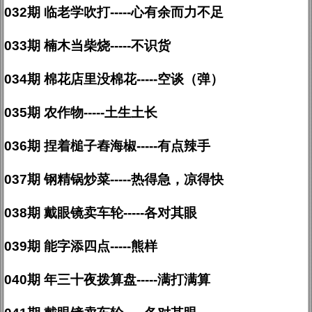
032期 临老学吹打-----心有余而力不足
033期 楠木当柴烧-----不识货
034期 棉花店里没棉花-----空谈（弹）
035期 农作物-----土生土长
036期 捏着槌子舂海椒-----有点辣手
037期 钢精锅炒菜-----热得急，凉得快
038期 戴眼镜卖车轮-----各对其眼
039期 能字添四点-----熊样
040期 年三十夜拨算盘-----满打满算