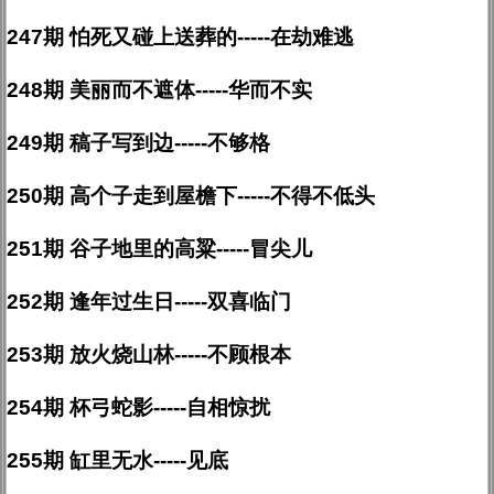
247期 怕死又碰上送葬的-----在劫难逃
248期 美丽而不遮体-----华而不实
249期 稿子写到边-----不够格
250期 高个子走到屋檐下-----不得不低头
251期 谷子地里的高粱-----冒尖儿
252期 逢年过生日-----双喜临门
253期 放火烧山林-----不顾根本
254期 杯弓蛇影-----自相惊扰
255期 缸里无水-----见底