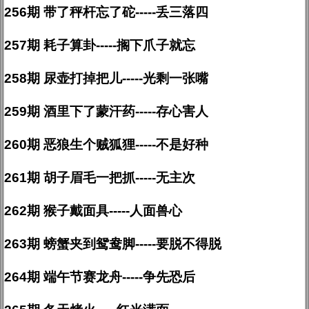
256期 带了秤杆忘了砣-----丢三落四
257期 耗子算卦-----搁下爪子就忘
258期 尿壶打掉把儿-----光剩一张嘴
259期 酒里下了蒙汗药-----存心害人
260期 恶狼生个贼狐狸-----不是好种
261期 胡子眉毛一把抓-----无主次
262期 猴子戴面具-----人面兽心
263期 螃蟹夹到鸳鸯脚-----要脱不得脱
264期 端午节赛龙舟-----争先恐后