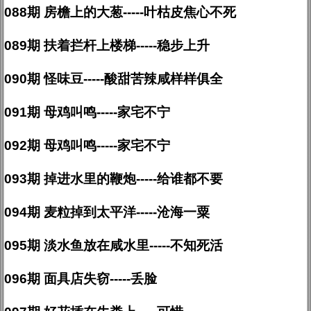
088期 房檐上的大葱-----叶枯皮焦心不死
089期 扶着拦杆上楼梯-----稳步上升
090期 怪味豆-----酸甜苦辣咸样样俱全
091期 母鸡叫鸣-----家宅不宁
092期 母鸡叫鸣-----家宅不宁
093期 掉进水里的鞭炮-----给谁都不要
094期 麦粒掉到太平洋-----沧海一粟
095期 淡水鱼放在咸水里-----不知死活
096期 面具店失窃-----丢脸