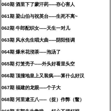
060期 酒里下了蒙汗药-----存心害人
061期 梁山伯与祝英台-----生死不离~
062期 牛郎配织女-----天生一对儿
063期 风水先生唱大曲-----阴阳怪调
064期 爆米花沏茶-----泡汤了
065期 灯笼壳子-----外头好看里头空
066期 顶撞地皇上又装疯-----算什么好汉
067期 福建的龙眼-----个子大
068期 河里逮王八-----（捉）作弊（鳖）