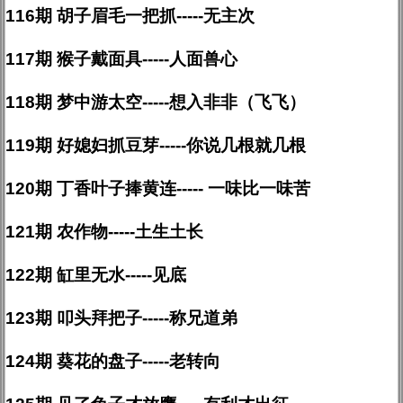
116期 胡子眉毛一把抓-----无主次
117期 猴子戴面具-----人面兽心
118期 梦中游太空-----想入非非（飞飞）
119期 好媳妇抓豆芽-----你说几根就几根
120期 丁香叶子捧黄连----- 一味比一味苦
121期 农作物-----土生土长
122期 缸里无水-----见底
123期 叩头拜把子-----称兄道弟
124期 葵花的盘子-----老转向