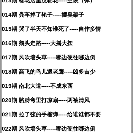
013期 棉花店里没棉花-----空谈（弹）
014期 粪车掉了轮子-----摆臭架子
015期 哭了半天不知谁死了-----自作多情
016期 鹅头走路-----大摇大摆
017期 风吹墙头草-----哪边硬往哪边倒
018期 高飞的鸟儿遇老鹰-----凶多吉少
019期 南北大道-----不成东西
020期 胳膊弯里打凉扇-----两袖清风
021期 拉了弦的手榴弹-----给谁谁都不要
022期 风吹墙头草-----哪边硬往哪边倒