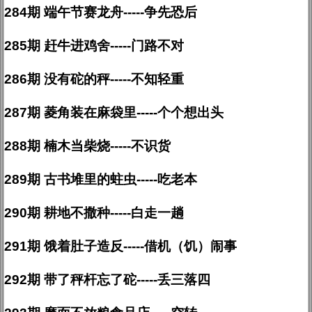
284期 端午节赛龙舟-----争先恐后
285期 赶牛进鸡舍-----门路不对
286期 没有砣的秤-----不知轻重
287期 菱角装在麻袋里-----个个想出头
288期 楠木当柴烧-----不识货
289期 古书堆里的蛀虫-----吃老本
290期 耕地不撒种-----白走一趟
291期 饿着肚子造反-----借机（饥）闹事
292期 带了秤杆忘了砣-----丢三落四