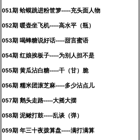
051期 蛤蟆跳进粉笸箩-----充头面人物
052期 暖壶坐飞机-----高水平（瓶）
053期 喝蜂糖说好话-----甜言蜜语
054期 红娘挨板子-----为别人担不是
055期 黄瓜沾白糖-----干（甘）脆
056期 糯米团滚芝麻-----多少沾点儿
057期 鹅头走路-----大摇大摆
058期 泥鳅打鼓-----乱谈（弹）
059期 年三十夜拨算盘-----满打满算